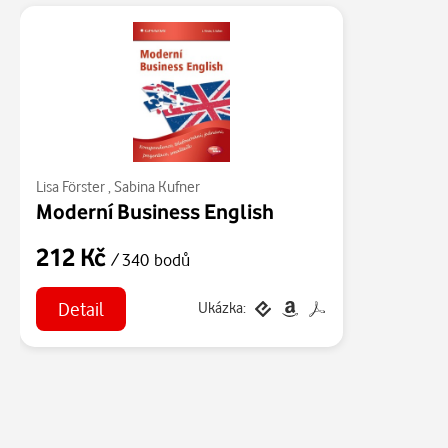
Lisa Förster
,
Sabina Kufner
Moderní Business English
212 Kč
/ 340 bodů
Detail
Ukázka: