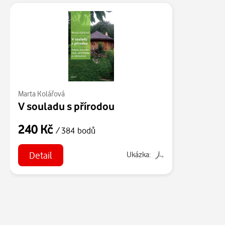
Marta Kolářová
V souladu s přírodou
240 Kč
/ 384 bodů
Detail
Ukázka: