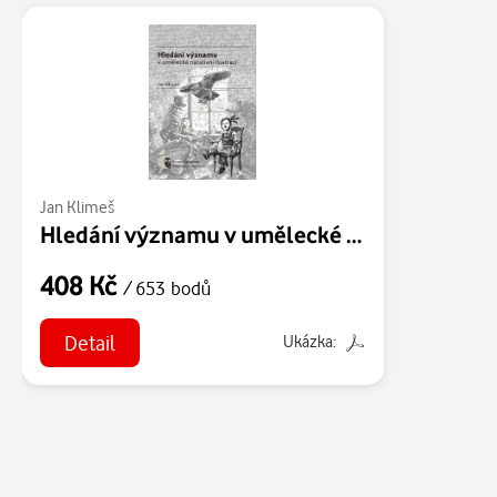
Jan Klimeš
Hledání významu v umělecké narativní ilustraci
408 Kč
/ 653 bodů
Detail
Ukázka: