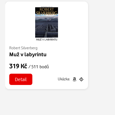
Robert Silverberg
Muž v labyrintu
319 Kč
/ 511 bodů
Detail
Ukázka: