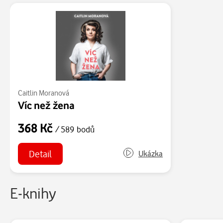
Caitlin Moranová
Víc než žena
368 Kč
/ 589 bodů
Detail
Ukázka
E-knihy