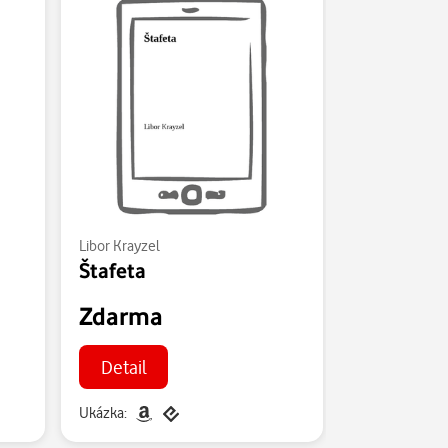
Libor Krayzel
Štafeta
Zdarma
Detail
Ukázka: