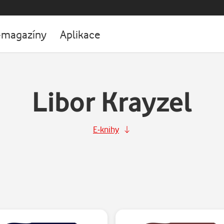
-magazíny
Aplikace
Libor Krayzel
E-knihy