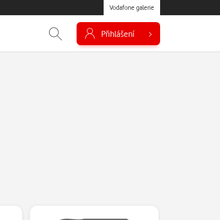
Vodafone galerie
Přihlášení