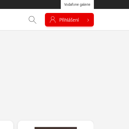
Vodafone galerie
Přihlášení