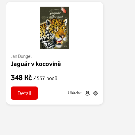
Jan Dungel
Jaguár v kocovině
348 Kč
/ 557 bodů
Detail
Ukázka: