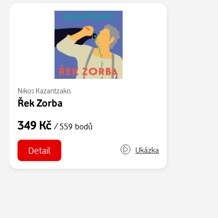
Nikos Kazantzakis
Řek Zorba
349 Kč
/ 559 bodů
Detail
Ukázka