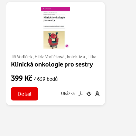
Jiří Vorlíček
,
Hilda Vorlíčková
,
kolektiv a
,
Jitka Abrahámová
Klinická onkologie pro sestry
399 Kč
/ 639 bodů
Detail
Ukázka: