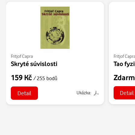
Fritjof Capra
Fritjof Capr
Skryté súvislosti
Tao fyz
159 Kč
Zdarm
/ 255 bodů
Detail
Detail
Ukázka: