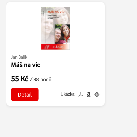
Jan Balík
Máš na víc
55 Kč
/ 88 bodů
Detail
Ukázka: