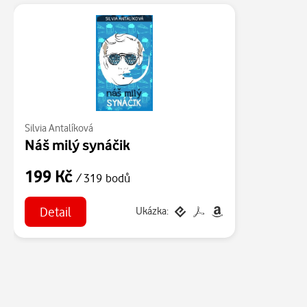
Silvia Antalíková
Náš milý synáčik
199 Kč
/ 319 bodů
Detail
Ukázka: