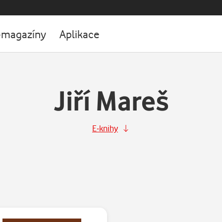
-magazíny
Aplikace
Jiří Mareš
E-knihy