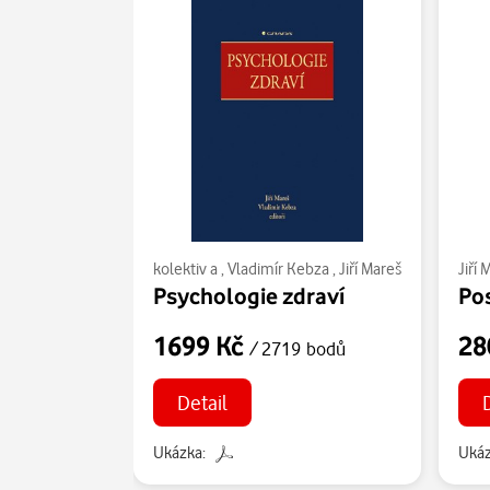
kolektiv a
,
Vladimír Kebza
,
Jiří Mareš
Jiří 
Psychologie zdraví
1699 Kč
28
/ 2719 bodů
Detail
Ukázka:
Ukáz