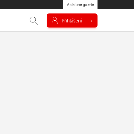
Vodafone galerie
Přihlášení