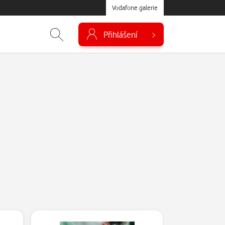
Vodafone galerie
Přihlášení