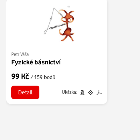
Petr Váša
Fyzické básnictví
99 Kč
/ 159 bodů
Detail
Ukázka: