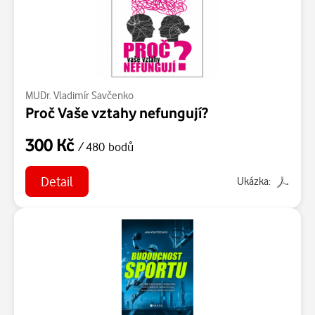
MUDr. Vladimír Savčenko
Proč Vaše vztahy nefungují?
300 Kč
/ 480 bodů
Detail
Ukázka: