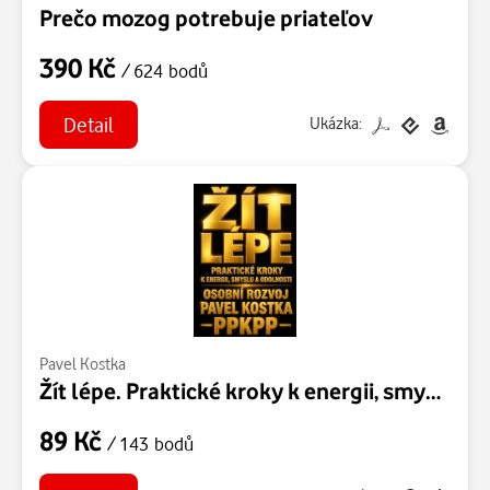
Prečo mozog potrebuje priateľov
390 Kč
/ 624 bodů
Detail
Ukázka:
Pavel Kostka
Žít lépe. Praktické kroky k energii, smyslu a odolnosti
89 Kč
/ 143 bodů