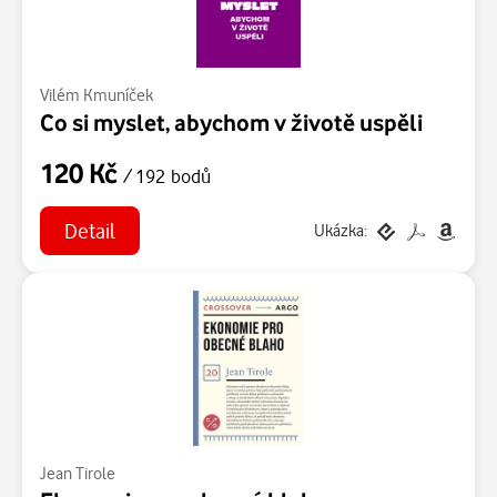
Vilém Kmuníček
Co si myslet, abychom v životě uspěli
120 Kč
/ 192 bodů
Detail
Ukázka:
Jean Tirole