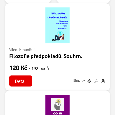
Vilém Kmuníček
Filozofie předpokladů. Souhrn.
120 Kč
/ 192 bodů
Detail
Ukázka: