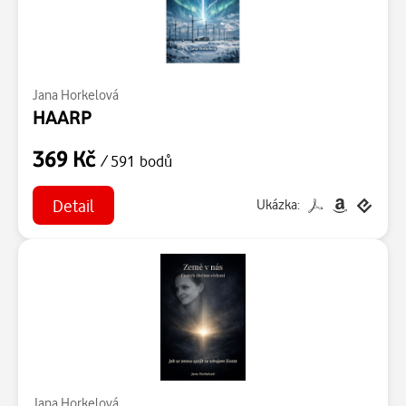
Jana Horkelová
HAARP
369 Kč
/ 591 bodů
Detail
Ukázka:
Jana Horkelová