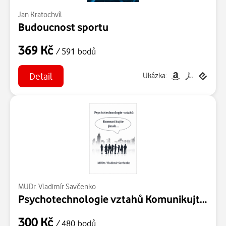
Jan Kratochvíl
Budoucnost sportu
369 Kč
/ 591 bodů
Detail
Ukázka:
MUDr. Vladimír Savčenko
Psychotechnologie vztahů Komunikujte jinak...
300 Kč
/ 480 bodů