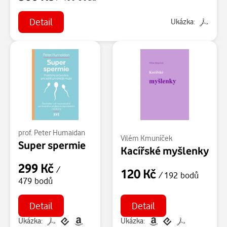
Detail
Ukázka:
prof. Peter Humaidan
Vilém Kmuníček
Super spermie
Kacířské myšlenky
299 Kč
/
120 Kč
/ 192 bodů
479 bodů
Detail
Detail
Ukázka:
Ukázka: