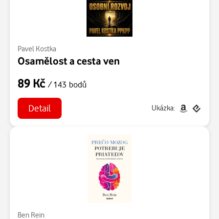
Pavel Kostka
Osamělost a cesta ven
89 Kč
/ 143 bodů
Detail
Ukázka:
Ben Rein