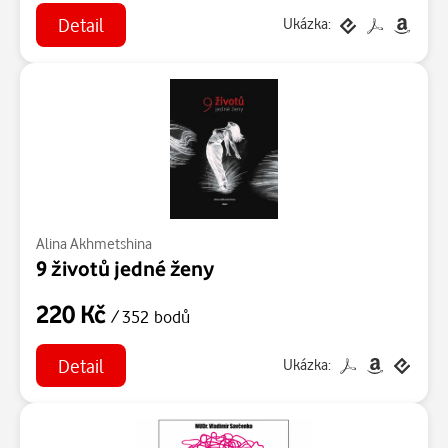
Detail
Ukázka:
Alina Akhmetshina
9 životů jedné ženy
220 Kč
/ 352 bodů
Detail
Ukázka: