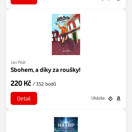
Jan Pilát
Sbohem, a díky za roušky!
220 Kč
/ 352 bodů
Detail
Ukázka: