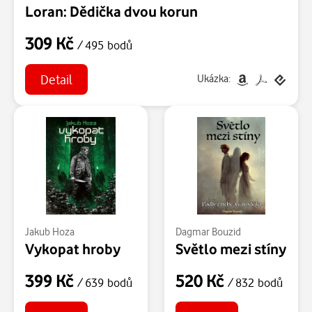
Loran: Dědička dvou korun
309 Kč
/ 495 bodů
Detail
Ukázka:
Jakub Hoza
Dagmar Bouzid
Vykopat hroby
Světlo mezi stíny
399 Kč
520 Kč
/ 639 bodů
/ 832 bodů