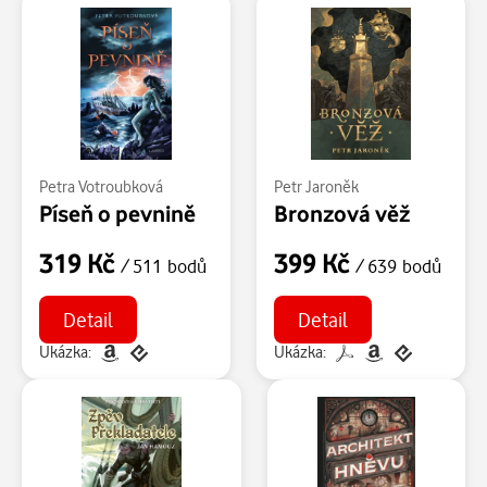
Petra Votroubková
Petr Jaroněk
Píseň o pevnině
Bronzová věž
319 Kč
399 Kč
/ 511 bodů
/ 639 bodů
Detail
Detail
Ukázka:
Ukázka: