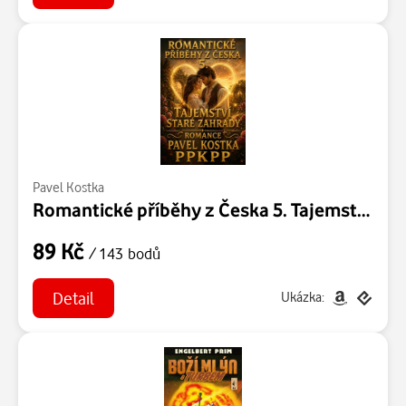
Pavel Kostka
Romantické příběhy z Česka 5. Tajemství staré zahrady
89 Kč
/ 143 bodů
Detail
Ukázka: