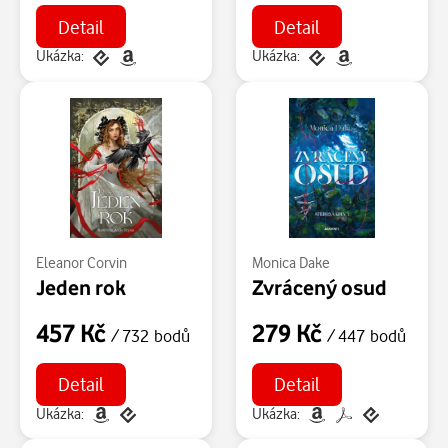
Detail
Detail
Ukázka:
Ukázka:
Eleanor Corvin
Monica Dake
Jeden rok
Zvrácený osud
457 Kč
279 Kč
/ 732 bodů
/ 447 bodů
Detail
Detail
Ukázka:
Ukázka: