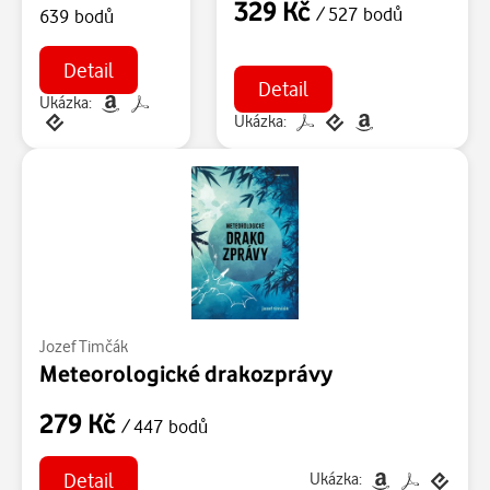
329 Kč
/ 527 bodů
639 bodů
Detail
Detail
Ukázka:
Ukázka:
Jozef Timčák
Meteorologické drakozprávy
279 Kč
/ 447 bodů
Detail
Ukázka: