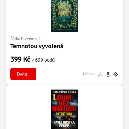
Šárka Przewozná
Temnotou vyvolená
399 Kč
/ 639 bodů
Detail
Ukázka: