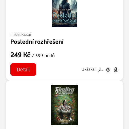
Lukáš Kosař
Poslední rozhřešení
249 Kč
/ 399 bodů
Detail
Ukázka: