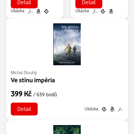
Detail
Detail
Ukázka:
Ukázka:
Michal Dlouhý
Ve stínu impéria
399 Kč
/ 639 bodů
Detail
Ukázka: