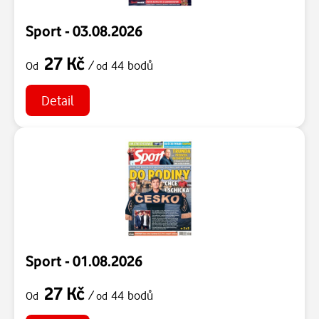
Sport - 03.08.2026
27 Kč
/
44 bodů
Od
od
Detail
Sport - 01.08.2026
27 Kč
/
44 bodů
Od
od