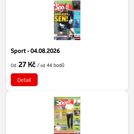
Sport - 04.08.2026
27 Kč
/
44 bodů
Od
od
Detail