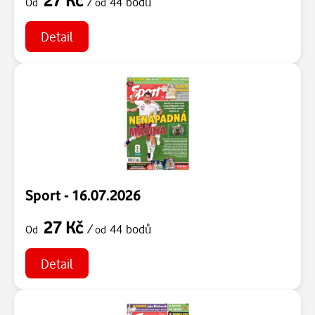
/
44 bodů
Od
od
Detail
Sport - 16.07.2026
27 Kč
/
44 bodů
Od
od
Detail