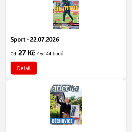
Sport - 22.07.2026
27 Kč
/
44 bodů
Od
od
Detail