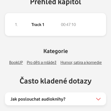
Přehled kapitol
1.
Track 1
00:47:10
Kategorie
BookUP
Pro děti a mládež
Humor, satira a komedie
Často kladené dotazy
Jak poslouchat audioknihy?