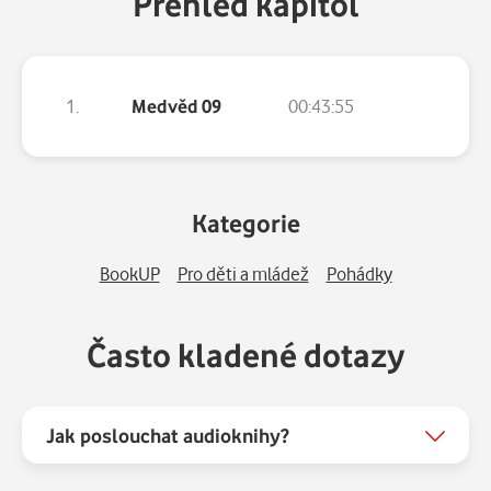
Přehled kapitol
1.
Medvěd 09
00:43:55
Kategorie
BookUP
Pro děti a mládež
Pohádky
Často kladené dotazy
Jak poslouchat audioknihy?