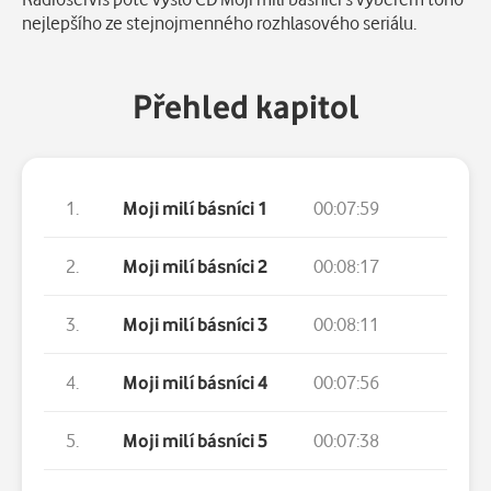
nejlepšího ze stejnojmenného rozhlasového seriálu.
Přehled kapitol
1.
Moji milí básníci 1
00:07:59
2.
Moji milí básníci 2
00:08:17
3.
Moji milí básníci 3
00:08:11
4.
Moji milí básníci 4
00:07:56
5.
Moji milí básníci 5
00:07:38