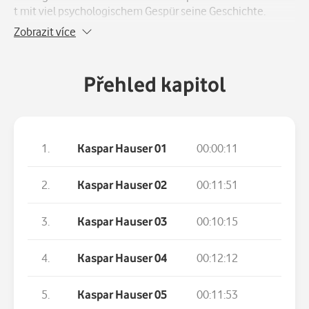
t mit viel psychologischem Gespür seine Geschichte.
Zobrazit více
Přehled kapitol
1.
Kaspar Hauser 01
00:00:11
2.
Kaspar Hauser 02
00:11:51
3.
Kaspar Hauser 03
00:10:15
4.
Kaspar Hauser 04
00:12:12
5.
Kaspar Hauser 05
00:11:53