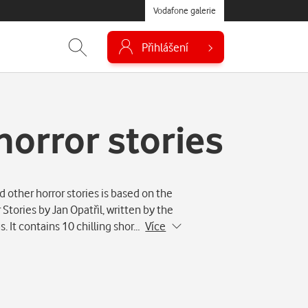
Vodafone galerie
Přihlášení
horror stories
other horror stories is based on the
Stories by Jan Opatřil, written by the
 It contains 10 chilling shor…
Více