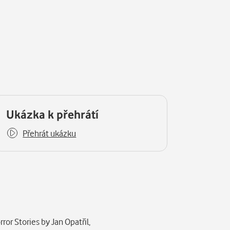
Ukázka k přehrátí
Přehrát ukázku
y.
or Stories by Jan Opatřil,