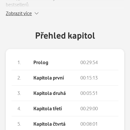
bestsellerů.
Zobrazit více
Přehled kapitol
1.
Prolog
00:29:54
2.
Kapitola první
00:15:13
3.
Kapitola druhá
00:05:51
4.
Kapitola třetí
00:29:00
5.
Kapitola čtvrtá
00:08:01