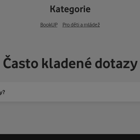
Kategorie
BookUP
Pro děti a mládež
Často kladené dotazy
y?