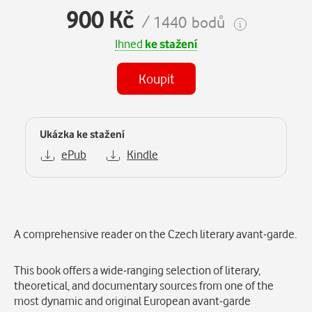
900 Kč
/ 1440 bodů
Ihned
ke stažení
Koupit
Ukázka ke stažení
ePub
Kindle
Popis
A comprehensive reader on the Czech literary avant-garde.
This book offers a wide-ranging selection of literary,
theoretical, and documentary sources from one of the
most dynamic and original European avant-garde