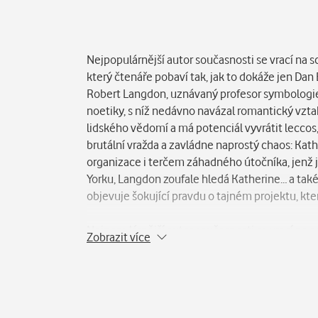
Popis
Nejpopulárnější autor současnosti se vrací na s
který čtenáře pobaví tak, jak to dokáže jen Dan
Robert Langdon, uznávaný profesor symbologie,
noetiky, s níž nedávno navázal romantický vztah
lidského vědomí a má potenciál vyvrátit leccos,
brutální vražda a zavládne naprostý chaos: K
organizace i terčem záhadného útočníka, jenž j
Yorku, Langdon zoufale hledá Katherine… a tak
objevuje šokující pravdu o tajném projektu, kt
Nejpopulárnější autor současnosti se vrací na s
Zobrazit více