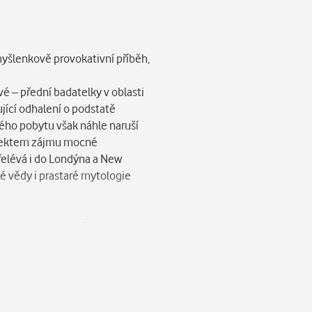
 myšlenkově provokativní příběh,
é – přední badatelky v oblasti
ující odhalení o podstatě
kého pobytu však náhle naruší
objektem zájmu mocné
řelévá i do Londýna a New
é vědy i prastaré mytologie
erý se odehrává v Praze.