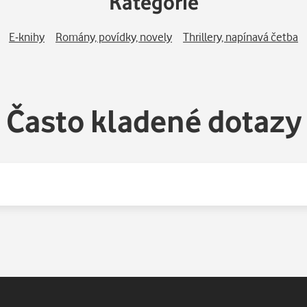
Kategorie
E-knihy
Romány, povídky, novely
Thrillery, napínavá četba
Často kladené dotazy