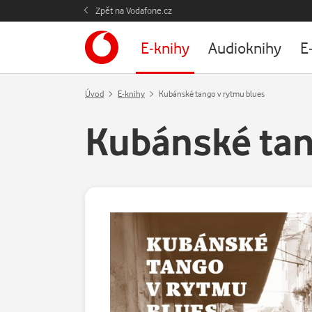
Zpět na Vodafone.cz
E-knihy
Audioknihy
E
Úvod
E-knihy
Kubánské tango v rytmu blues
Kubánské tan