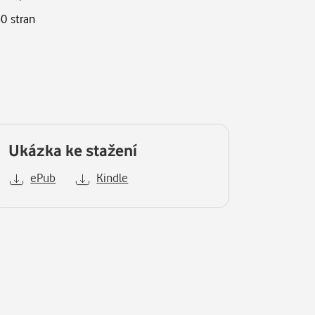
80 stran
Ukázka ke stažení
ePub
Kindle