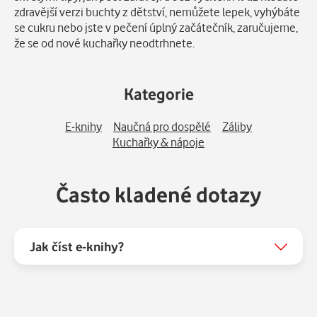
zdravější verzi buchty z dětství, nemůžete lepek, vyhýbáte
se cukru nebo jste v pečení úplný začátečník, zaručujeme,
že se od nové kuchařky neodtrhnete.
Kategorie
E-knihy
Naučná pro dospělé
Záliby
Kuchařky & nápoje
Často kladené dotazy
Jak číst e-knihy?