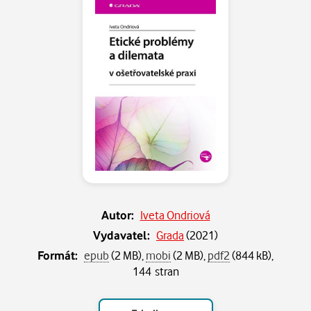
Autor:
Iveta Ondriová
Vydavatel:
Grada
(
2021
)
Formát:
epub
(2 MB),
mobi
(2 MB),
pdf2
(844 kB),
144 stran