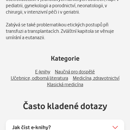
pediatrii, gynekologii a porodnictví, neonatologii, v
chirurgii, v intenzivní péči i v geriatrii.
Zabývá se také problematikou etických postupů při
transfuzi a transplantacích. Zvláštní kapitola se věnuje
umírání a eutanazii.
Kategorie
E-knihy
Naučná pro dospělé
Učebnice, odborná literatura
Medicína, zdravotnictví
Klasická medicína
Často kladené dotazy
Jak číst e-knihy?