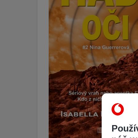
Použí