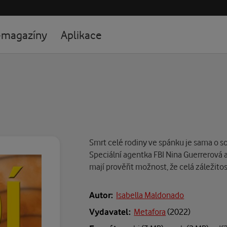
-magazíny
Aplikace
Smrt celé rodiny ve spánku je sama o s
Speciální agentka FBI Nina Guerrerová a 
mají prověřit možnost, že celá záležito
Autor:
Isabella Maldonado
Vydavatel:
Metafora
(
2022
)