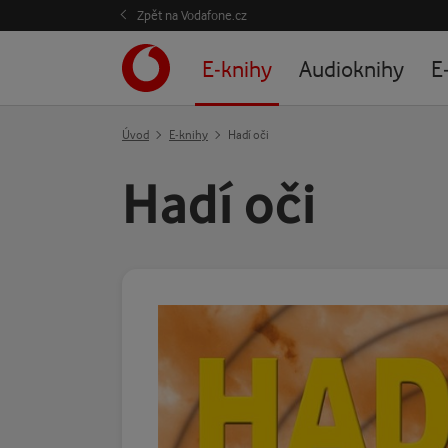
Zpět na Vodafone.cz
E-knihy
Audioknihy
E
Úvod
E-knihy
Hadí oči
Hadí oči