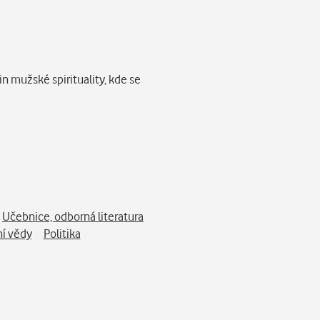
mužské spirituality, kde se
Učebnice, odborná literatura
í vědy
Politika