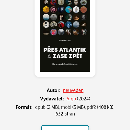
Autor:
neuveden
Vydavatel:
Argo
(
2024
)
Formát:
epub
(2 MB),
mobi
(3 MB),
pdf2
(408 kB),
632 stran