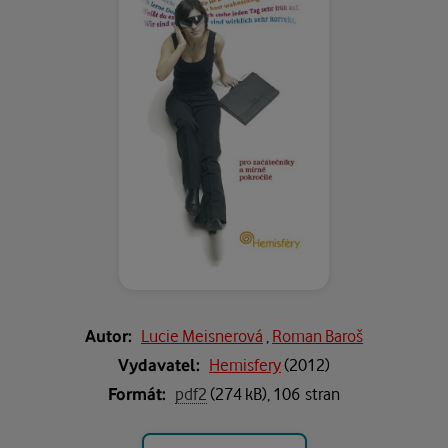
Autor:
Lucie Meisnerová
,
Roman Baroš
Vydavatel:
Hemisfery
(
2012
)
Formát:
pdf2
(274 kB), 106 stran