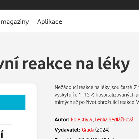
-magazíny
Aplikace
ní reakce na léky
Nežádoucí reakce na léky jsou časté. Z
vyskytují u 1–15 % hospitalizovaných pa
mírných až po život ohrožující reakce
Autor:
kolektiv a
,
Lenka Sedláčková
Vydavatel:
Grada
(
2024
)