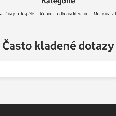
Kategorie
Naučná pro dospělé
Učebnice, odborná literatura
Medicína, zd
Často kladené dotazy