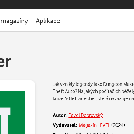
-magazíny
Aplikace
er
Jak vznikly legendy jako Dungeon Mast
Theft Auto? Na jakých počítačích běžely
knize 50 let videoher, která navazuje 
Autor:
Pavel Dobrovský
Vydavatel:
Magazín LEVEL
(
2024
)