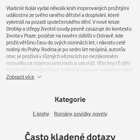
Vladimír Kolár vydal několik knih inspirovaných prožitými
událostmi ze svého raného dětství a dospívání, které
vykreslil na pozadí společenského dění. V nové knize
Drobky a střepy životní osudy pevně zasazuje do kontextu
života v Praze, posléze na novém sídlišti v Ostravě, kde
prožil většinu času do svých osmnácti let, i návratu celé
rodiny do Prahy. Rodina je po sedm let neúplná, autorův
otec je prožívá v různých věznicích po nezákonném
rozsudku za údajnou velezradu a sabotáž. Všechny tři děti
žijí téměř normální život, obětavá máma je ochraňuje před
drastickými nárazy reality, statečně řeší problémy, které se
Zobrazit více
zdají neřešitelné. Cena je vysoká, pro záchranu rodiny
obětovala svou úspěšnou literární dráhu, kterou zaměnila
za práci ve velkoobchodním skladu, i své zdraví. Před očima
Kategorie
nám ožívají nejen radosti a chvíle štěstí, ale i kritické
životní okamžiky, vše na pozadí vznikajícího a rozvíjejícího
E-knihy
Romány, povídky, novely
se sídliště sousedícího s lesem a řekou Odrou, s jejími
lužinami i nebezpečnými pozůstatky bitev druhé světové
války.
Často kladené dotazy