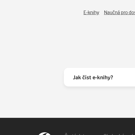
E-knihy
Naučná pro do
Jak číst e-knihy?