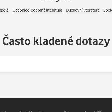
spělé
Učebnice, odborná literatura
Duchovní literatura
Spol
Často kladené dotazy