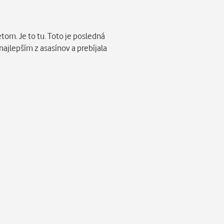
etom. Je to tu. Toto je posledná
 najlepším z asasínov a prebíjala