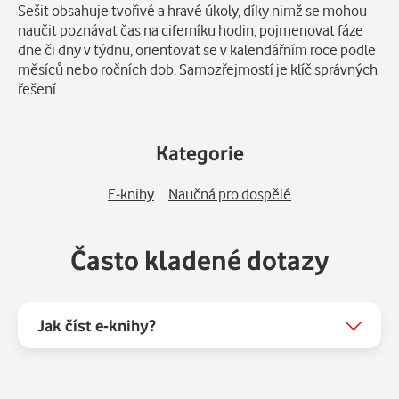
Sešit obsahuje tvořivé a hravé úkoly, díky nimž se mohou
naučit poznávat čas na ciferníku hodin, pojmenovat fáze
dne či dny v týdnu, orientovat se v kalendářním roce podle
měsíců nebo ročních dob. Samozřejmostí je klíč správných
řešení.
Kategorie
E-knihy
Naučná pro dospělé
Často kladené dotazy
Jak číst e-knihy?