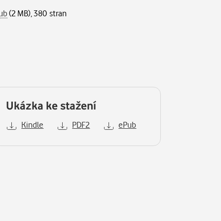
ub
(2 MB), 380 stran
Ukázka ke stažení
Kindle
PDF2
ePub