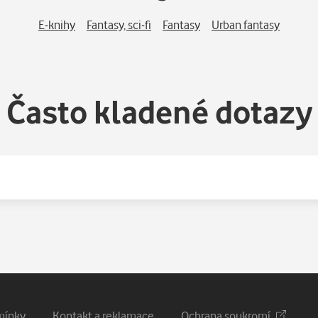
E-knihy
Fantasy, sci-fi
Fantasy
Urban fantasy
Často kladené dotazy
mínky
Kontakt a reklamace
Ochrana soukromí