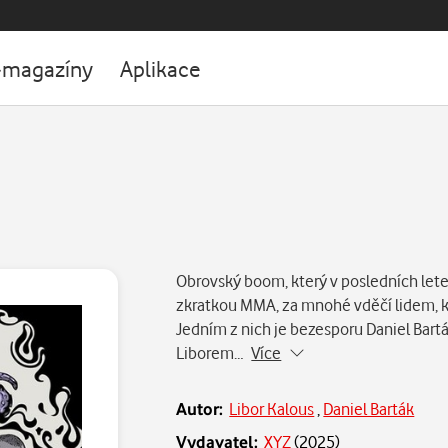
-magazíny
Aplikace
Obrovský boom, který v posledních let
zkratkou MMA, za mnohé vděčí lidem, kte
Jedním z nich je bezesporu Daniel Bart
Liborem…
Více
Autor:
Libor Kalous
,
Daniel Barták
Vydavatel:
XYZ
(
2025
)