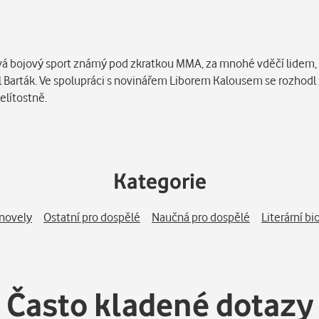
á bojový sport známý pod zkratkou MMA, za mnohé vděčí lidem, kt
 Barták. Ve spolupráci s novinářem Liborem Kalousem se rozhodl 
elítostně.
Kategorie
 novely
Ostatní pro dospělé
Naučná pro dospělé
Literární bi
Často kladené dotazy