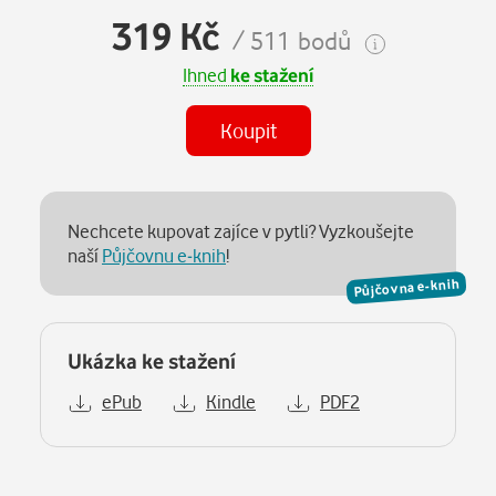
319 Kč
/ 511 bodů
Ihned
ke stažení
Koupit
Nechcete kupovat zajíce v pytli? Vyzkoušejte
naší
Půjčovnu e-knih
!
Půjčovna e-knih
Ukázka ke stažení
ePub
Kindle
PDF2