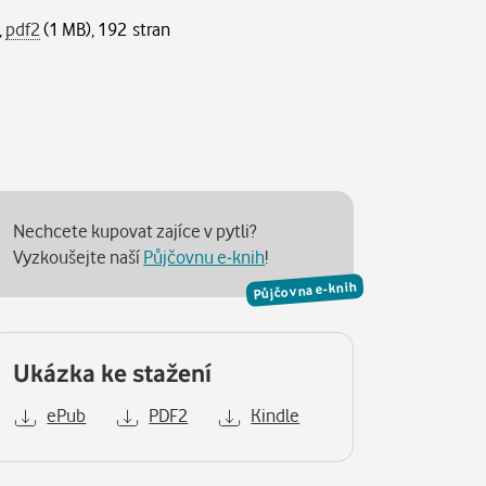
,
pdf2
(1 MB), 192 stran
Nechcete kupovat zajíce v pytli?
Vyzkoušejte naší
Půjčovnu e-knih
!
Půjčovna e-knih
Ukázka ke stažení
ePub
PDF2
Kindle