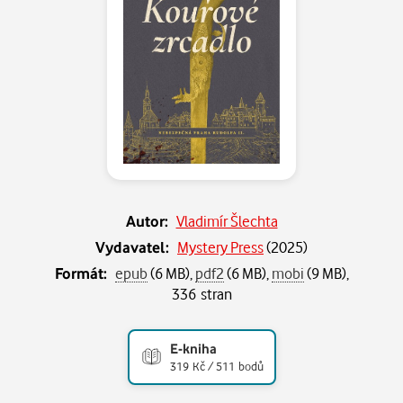
Autor:
Vladimír Šlechta
Vydavatel:
Mystery Press
(
2025
)
Formát:
epub
(6 MB),
pdf2
(6 MB),
mobi
(9 MB),
336 stran
E-kniha
319 Kč / 511 bodů