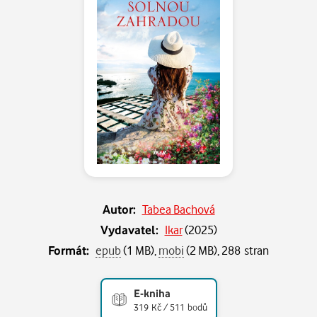
Autor:
Tabea Bachová
Vydavatel:
Ikar
(
2025
)
Formát:
epub
(1 MB),
mobi
(2 MB), 288 stran
E-kniha
319 Kč / 511 bodů