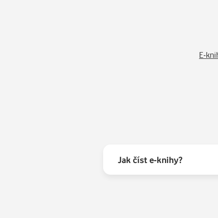
E-kni
Jak číst e-knihy?