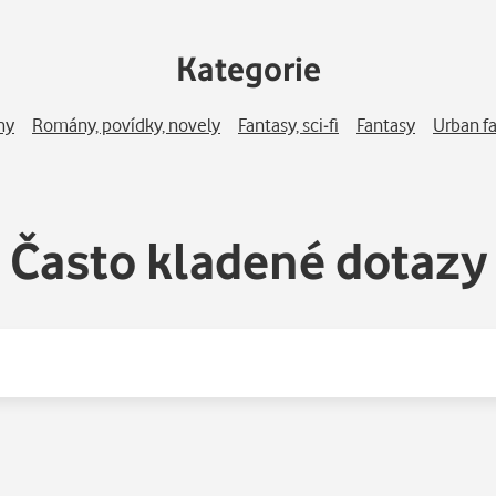
Kategorie
hy
Romány, povídky, novely
Fantasy, sci-fi
Fantasy
Urban f
Často kladené dotazy