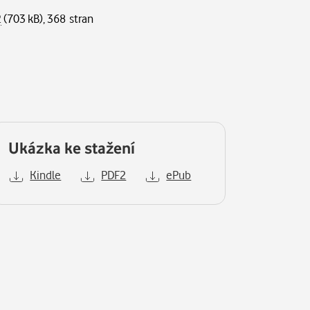
2
(703 kB), 368 stran
Ukázka ke stažení
Kindle
PDF2
ePub